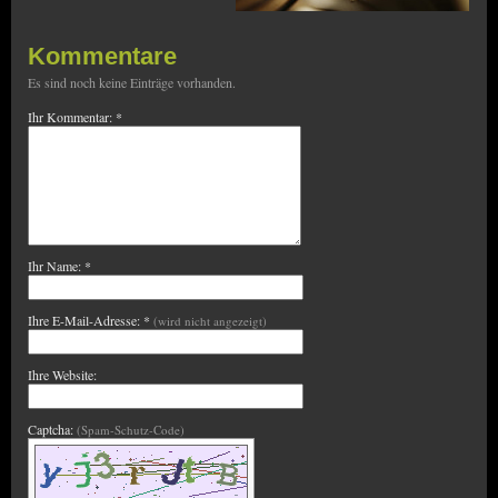
Kommentare
Es sind noch keine Einträge vorhanden.
Ihr Kommentar: *
Ihr Name: *
Ihre E-Mail-Adresse: *
(wird nicht angezeigt)
Ihre Website:
Captcha:
(Spam-Schutz-Code)