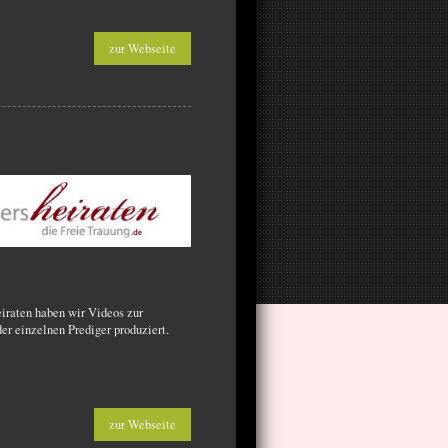
zur Webseite
eiraten haben wir Videos zur
der einzelnen Prediger produziert.
zur Webseite