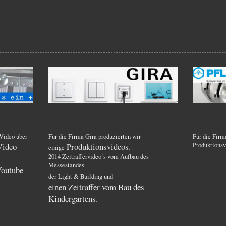
 Video über
Für die Firma Gira produzierten wir
Für die Firm
Video
Produktionsvideos.
Produktionsvi
einige
2014 Zeitraffervideo´s vom Aufbau des
Messestandes
Youtube
der Light & Building und
einen Zeitraffer vom Bau des
Kindergartens.