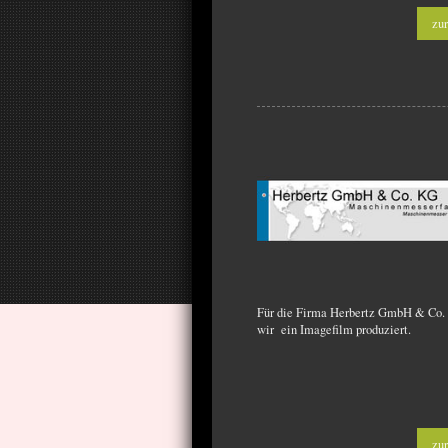
zu
Für die Firma Herbertz GmbH & Co.
wir ein Imagefilm produziert.
zu