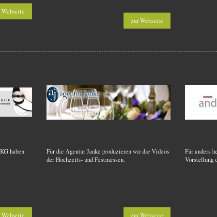
r Webseite
zur Webseite
 KG haben
Für die Agentur Janke produzieren wir die Videos
Für anders h
der Hochzeits- und Festmessen.
Vorstellung 
r Webseite
zur Webseite